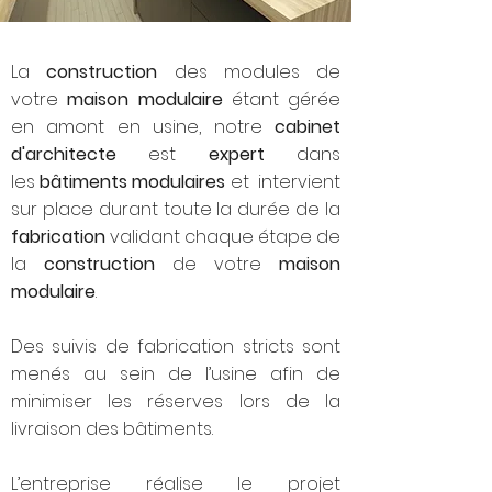
La
construction
des modules de
votre
maison modulaire
étant gérée
en amont en usine, notre
cabinet
d'architecte
est
expert
dans
les
bâtiments modulaires
et intervient
sur place durant toute la durée de la
fabrication
validant chaque étape de
la
construction
de votre
maison
modulaire
.
Des suivis de fabrication stricts sont
menés au sein de l’usine afin de
minimiser les réserves lors de la
livraison des bâtiments.
L’entreprise réalise le projet