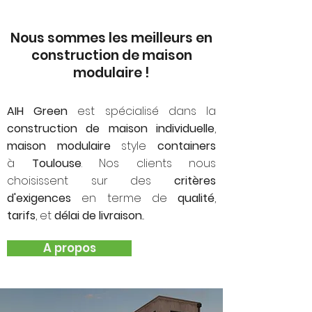
Nous sommes les meilleurs en
construction de maison
modulaire !
AIH Green
est spécialisé dans la
construction de maison individuelle
,
maison modulaire
style
containers
à
Toulouse
. Nos clients nous
choisissent sur des
critères
d'exigences
en terme de
qualité
,
tarifs
, et
délai de livraison
...
A propos