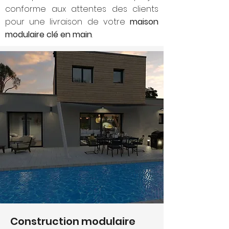
conforme aux attentes des clients
pour une livraison de votre
maison
modulaire clé en main
.
Construction modulaire