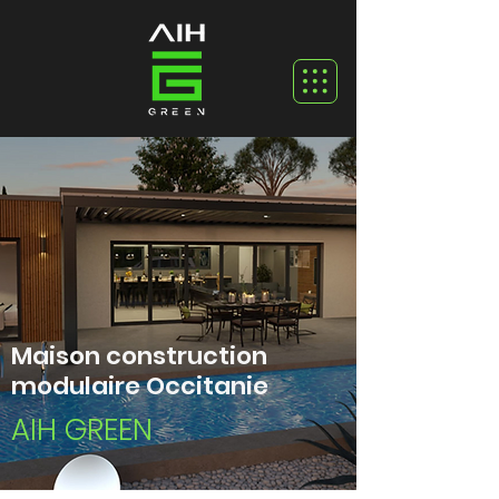
Maison construction
modulaire
Occitanie
AIH GREEN