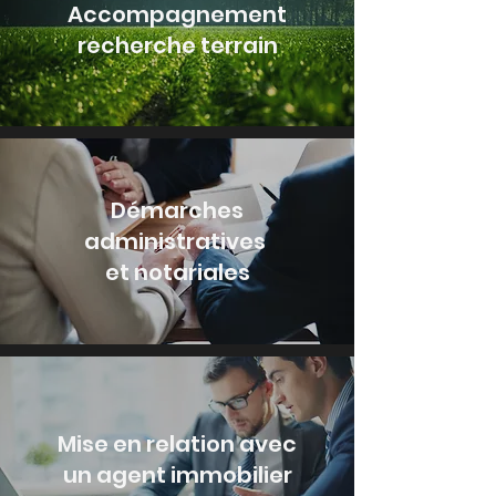
Accompagnement
recherche terrain
Démarches
administratives
et notariales
Mise en relation avec
un agent immobilier