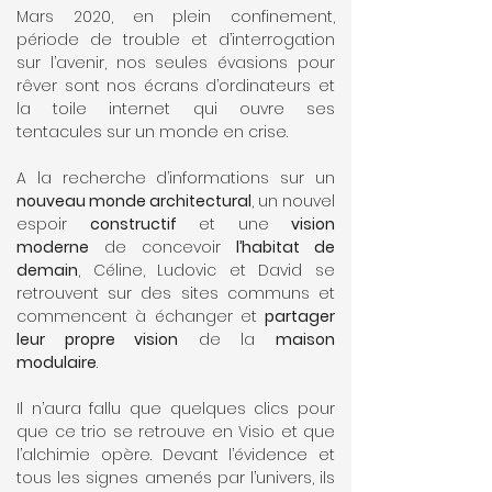
Mars 2020, en plein confinement,
période de trouble et d’interrogation
sur l’avenir, nos seules évasions pour
rêver sont nos écrans d’ordinateurs et
la toile internet qui ouvre ses
tentacules sur un monde en crise.
A la recherche d’informations sur un
nouveau monde architectural
, un nouvel
espoir
constructif
et une
vision
moderne
de concevoir
l’habitat de
demain
, Céline, Ludovic et David se
retrouvent sur des sites communs et
commencent à échanger et
partager
leur propre vision
de la
maison
modulaire
.
Il n’aura fallu que quelques clics pour
que ce trio se retrouve en Visio et que
l’alchimie opère. Devant l’évidence et
tous les signes amenés par l’univers, ils