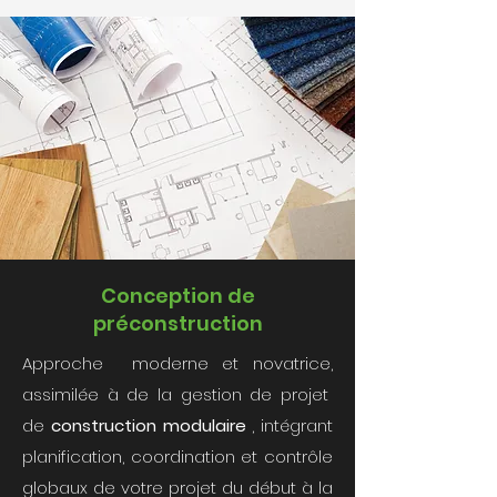
Conception de
préconstruction
Approche moderne et novatrice,
assimilée à de la gestion de projet
de
construction modulaire
, intégrant
planification, coordination et contrôle
globaux de votre projet du début à la