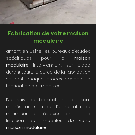
Fabrication de votre maison
modulaire
amont en usine, les bureaux d’études
spécifiques pour la
maison
modulaire
interviennent sur place
durant toute la durée de la fabrication
validant chaque procès pendant la
fabrication des modules.
Des suivis de fabrication stricts sont
menés au sein de l’usine afin de
minimiser les réserves lors de la
livraison des modules de votre
maison modulaire
.