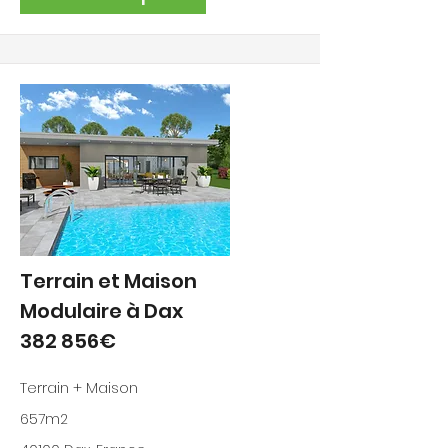
Terrain et Maison
Modulaire à Dax
382 856€
Terrain + Maison
657m2