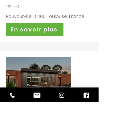
1511m2
Pouvourville, 31400 Toulouse, France
En savoir plus
Terrain et Maison
Modulaire à Soustons
525 000€