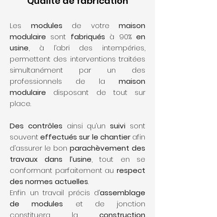
Qualité de fabrication
Les
modules
de votre
maison
modulaire
sont
fabriqués
à 90%
en
usine
, à l’abri des intempéries,
permettent des interventions traitées
simultanément par un des
professionnels de la
maison
modulaire
disposant de tout sur
place.
Des contrôles
ainsi qu’un
suivi
sont
souvent
effectués sur le chantier
afin
d’assurer le bon
parachèvement des
travaux dans l’usine
, tout en se
conformant parfaitement au
respect
des normes actuelles
.
Enfin un travail précis d’
assemblage
de modules
et de jonction
constituera la
construction