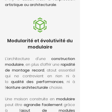
artistique ou architecturale
.
Modularité et évolutivité du
modulaire
L’architecture d'une
construction
modulaire
, en plus d’offrir une
rapidité
de montage record
, atout essentiel
qui ne contrevient en rien ni à
la
qualité des performances
, ni à
l’
écriture architecturale
choisie.
Une maison construite en
modulaire
peut être
agrandie facilement
grâce
à l’
ajout de modules