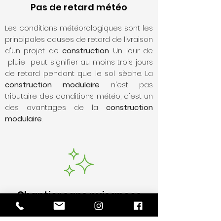
Pas de retard météo
Les conditions météorologiques sont les
principales causes de retard de livraison
d'un projet de
construction
. Un jour de
pluie peut signifier au moins trois jours
de retard pendant que le sol sèche. La
construction modulaire
n'est pas
tributaire des conditions météo, c'est un
des avantages de la
construction
modulaire
.
Chantier sans nuisances