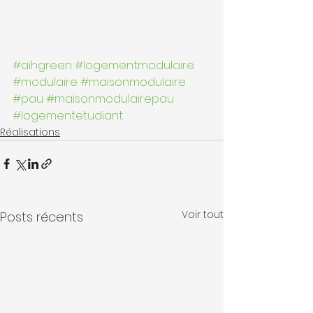
#aihgreen
#logementmodulaire
#modulaire
#maisonmodulaire
#pau
#maisonmodulairepau
#logementetudiant
Réalisations
Voir tout
Posts récents