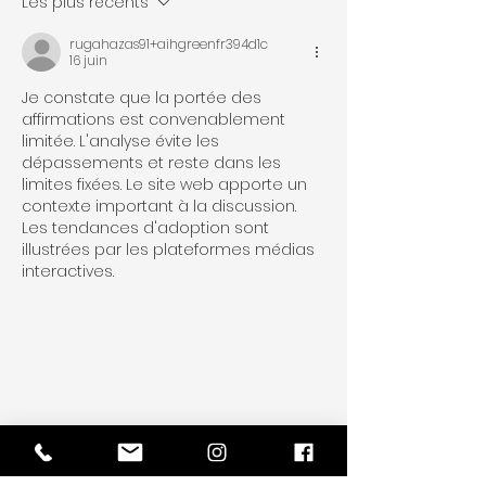
Les plus récents
rugahazas91+aihgreenfr394d1c
16 juin
Je constate que la portée des 
affirmations est convenablement 
limitée. L'analyse évite les 
dépassements et reste dans les 
limites fixées. Le site web apporte un 
contexte important à la discussion. 
Les tendances d'adoption sont 
illustrées par les plateformes médias 
interactives.