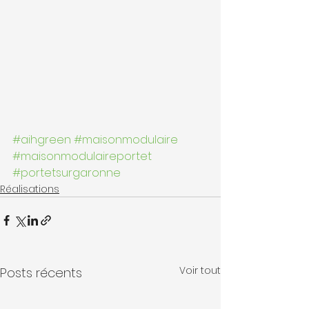
#aihgreen
#maisonmodulaire
#maisonmodulaireportet
#portetsurgaronne
Réalisations
Voir tout
Posts récents