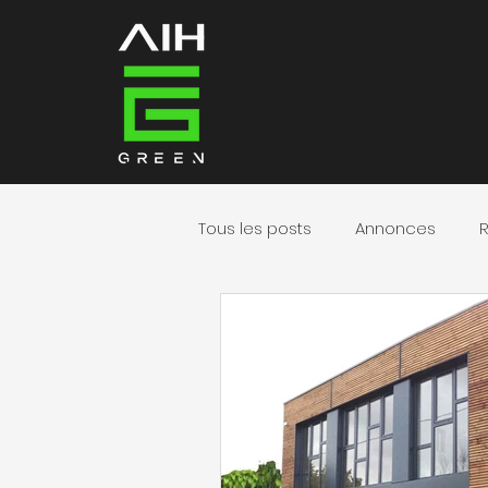
Tous les posts
Annonces
R