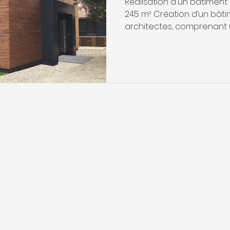
Réalisation d'un bâtimen
245 m² Création d’un bât
architectes, comprenant u